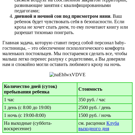
развивающие занятия с квалифицированными
педагогами;
дневной и ночной сон под присмотром няни
. Ваш
ребенок будет чувствовать себя в безопасности. Если
кроха не хочет спать днем, то ему почитают книгу или
разрешат тихонько поиграть.
Главная задача, которую ставит перед собой персонал baby-
гостиницы, – это обеспечение психологического комфорта
маленьких постояльцев. Мы постараемся сделать все, чтобы
малыш легко перенес разлуку с родителями, а Вы доверяли
нам и спокойно могли оставить любимого кроху на ночь.
Количество дней (суток)
Стоимость
пребывания ребенка
1 час
350 руб. / час
1 день (с 8:00 до 19:00)
2500 руб. / день
1 ночь (с 19:00-8:00)
1500 руб. / ночь
На выходные (суббота-
см. расценки
Клуба
воскресение)
выходного дня