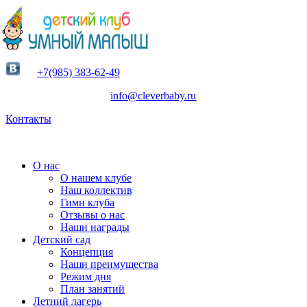
+7(985) 383-62-49
info@cleverbaby.ru
Контакты
О нас
О нашем клубе
Наш коллектив
Гимн клуба
Отзывы о нас
Наши награды
Детский сад
Концепция
Наши преимущества
Режим дня
План занятий
Летний лагерь