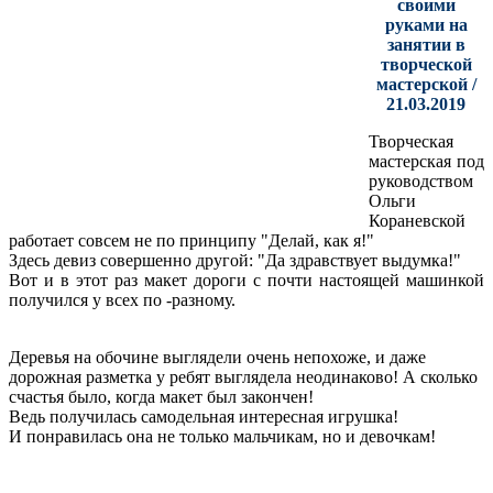
своими
руками на
занятии в
творческой
мастерской /
21.03.2019
Творческая
мастерская под
руководством
Ольги
Кораневской
работает совсем не по принципу "Делай, как я!"
Здесь девиз совершенно другой: "Да здравствует выдумка!"
Вот и в этот раз макет дороги с почти настоящей машинкой
получился у всех по -разному.
Деревья на обочине выглядели очень непохоже, и даже
дорожная разметка у ребят выглядела неодинаково! А сколько
счастья было, когда макет был закончен!
Ведь получилась самодельная интересная игрушка!
И понравилась она не только мальчикам, но и девочкам!