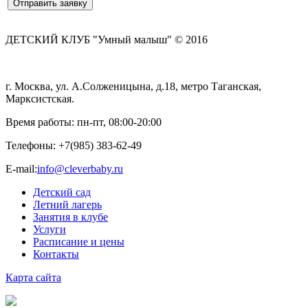
ДЕТСКИЙ КЛУБ "Умный малыш" © 2016
г. Москва, ул. А.Солженицына, д.18, метро Таганская,
Марксистская.
Время работы: пн-пт, 08:00-20:00
Телефоны:
+7(985) 383-62-49
E-mail:
info@cleverbaby.ru
Детский сад
Летний лагерь
Занятия в клубе
Услуги
Расписание и цены
Контакты
Карта cайта