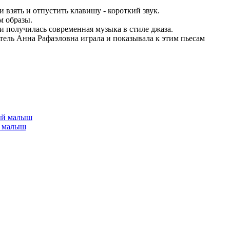
 взять и отпустить клавишу - короткий звук.
м образы.
и получилась современная музыка в стиле джаза.
тель Анна Рафаэловна играла и показывала к этим пьесам
.