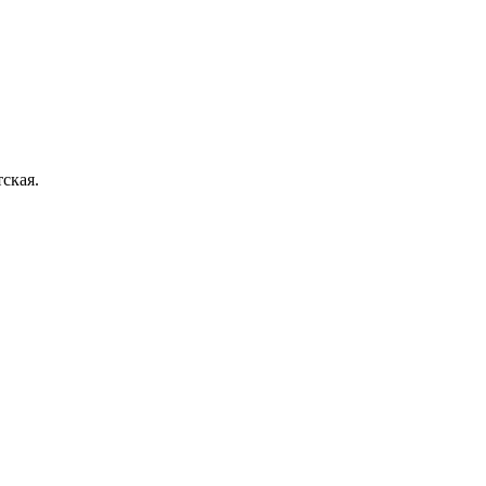
ская.