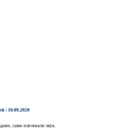
ей
/ 10.09.2020
аже, сами извлекали звук.