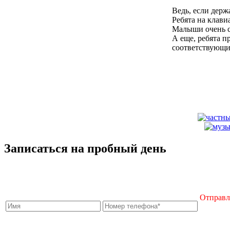
Ведь, если держ
Ребята на клави
Малыши очень ст
А еще, ребята п
соответствующи
Записаться на пробный день
Отправля