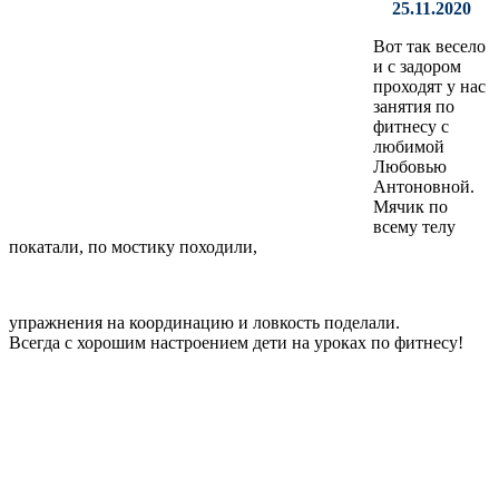
25.11.2020
Вот так весело
и с задором
проходят у нас
занятия по
фитнесу с
любимой
Любовью
Антоновной.
Мячик по
всему телу
покатали, по мостику походили,
упражнения на координацию и ловкость поделали.
Всегда с хорошим настроением дети на уроках по фитнесу!