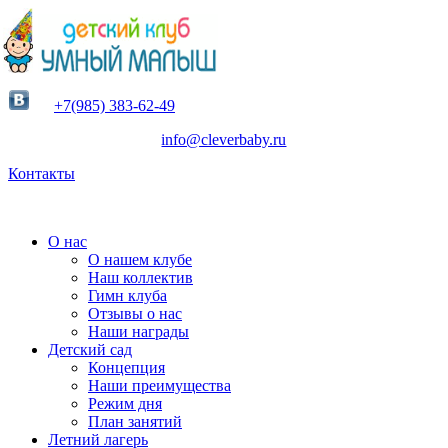
+7(985) 383-62-49
info@cleverbaby.ru
Контакты
О нас
О нашем клубе
Наш коллектив
Гимн клуба
Отзывы о нас
Наши награды
Детский сад
Концепция
Наши преимущества
Режим дня
План занятий
Летний лагерь