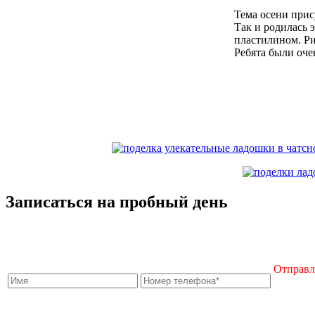
Тема осени прис
Так и родилась 
пластилином. Ри
Ребята были оче
Записаться на пробный день
Отправля