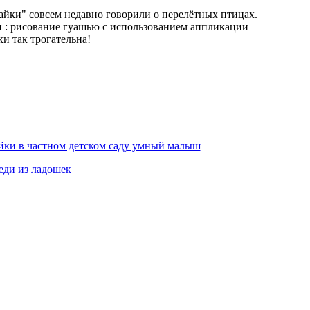
найки" совсем недавно говорили о перелётных птицах.
и : рисование гуашью с использованием аппликации
и так трогательна!
.