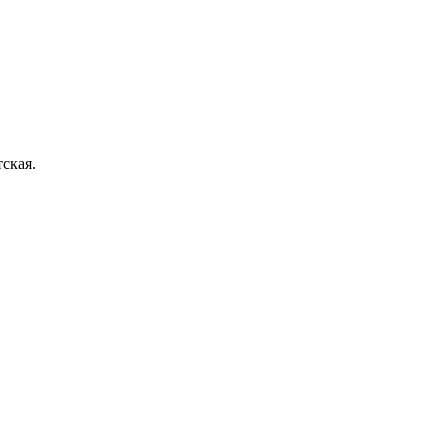
ская.