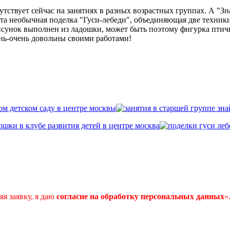
утствует сейчас на занятиях в разных возрастных группах. А "З
эта необычная поделка "Гуси-лебеди", объединяющая две техник
сунок выполнен из ладошки, может быть поэтому фигурка птичк
нь-очень довольны своими работами!
я заявку, я даю
согласие
на
обработку
персональных
данных
»